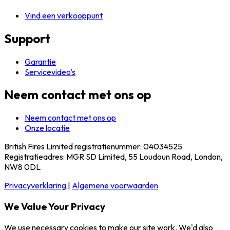
Vind een verkooppunt
Support
Garantie
Servicevideo’s
Neem contact met ons op
Neem contact met ons op
Onze locatie
British Fires Limited registratienummer: 04034525
Registratieadres: MGR SD Limited, 55 Loudoun Road, London,
NW8 0DL
Privacyverklaring
|
Algemene voorwaarden
We Value Your Privacy
We use necessary cookies to make our site work. We'd also