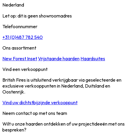
Nederland
Let op: dit is geen showroomadres
Telefoonnummer
+31 (0)487 782 540
Ons assortiment
New Forest Inset
Vrijstaande haarden
Haardsuites
Vind een verkooppunt
British Fires is uitsluitend verkrijgbaar via geselecteerde en
exclusieve verkooppunten in Nederland, Duitsland en
Oostenrijk.
Vind uw dichtstbijzijnde verkooppunt
Neem contact op met ons team
Wilt u onze haarden ontdekken of uw projectideeën met ons
bespreken?