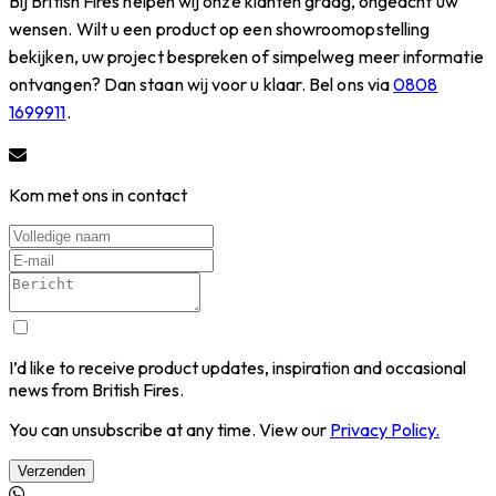
Bij British Fires helpen wij onze klanten graag, ongeacht uw
wensen. Wilt u een product op een showroomopstelling
bekijken, uw project bespreken of simpelweg meer informatie
ontvangen? Dan staan wij voor u klaar. Bel ons via
0808
1699911
.
Kom met ons in contact
I’d like to receive product updates, inspiration and occasional
news from British Fires.
You can unsubscribe at any time. View our
Privacy Policy.
Verzenden