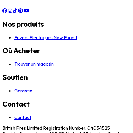
Nos produits
Foyers Électriques New Forest
Où Acheter
Trouver un magasin
Soutien
Garantie
Contact
Contact
British Fires Limited Registration Number: 04034525